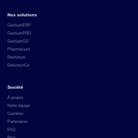
Nos solutions
GestiumERP
GestiumPRO
GestiumGO
Pharmacium
Restorium
DeliverynGo
Société
À propos
Notre équipe
Carrières
Partenaires
FAQ
Blog