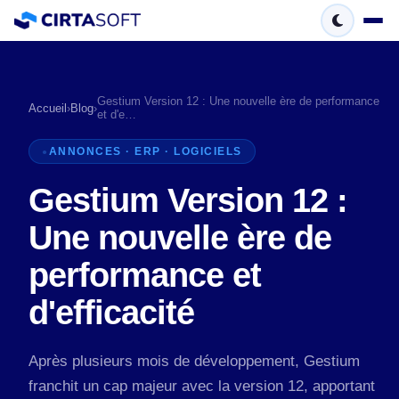
Gestium Version 12 : Une nouvelle ère de performance
Accueil
›
Blog
›
et d'e…
ANNONCES · ERP · LOGICIELS
Gestium Version 12 :
Une nouvelle ère de
performance et
d'efficacité
Après plusieurs mois de développement, Gestium
franchit un cap majeur avec la version 12, apportant