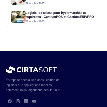
29 octobre 2025
Logiciel de caisse pour hypermarchés et
supérettes - GestiumPOS et GestiumERP/PRO
22 octobre 2025
Entreprise spécialisée dans l'édition de
logiciels et d'applications mobiles,
fièrement 100% algérienne depuis 2005.