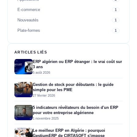
E-commerce
1
Nouveautés
1
Plate-formes
1
ARTICLES LIÉS
ERP algérien ou ERP étranger : le vrai coût sur
3 ans
5 août 2026
Gestion de stock pour débutants : le guide
simple pour les PME
27 février 2026
5 indicateurs révélateurs du besoin d'un ERP
pour votre entreprise algérienne
1 novembre 2025
Le meilleur ERP en Algérie : pourquoi
GestiumERP de CIRTASOFT s'impose