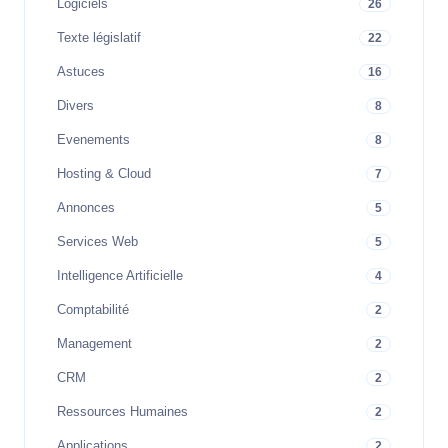
Logiciels
26
Texte législatif
22
Astuces
16
Divers
8
Evenements
8
Hosting & Cloud
7
Annonces
5
Services Web
5
Intelligence Artificielle
4
Comptabilité
2
Management
2
CRM
2
Ressources Humaines
2
Applications
2