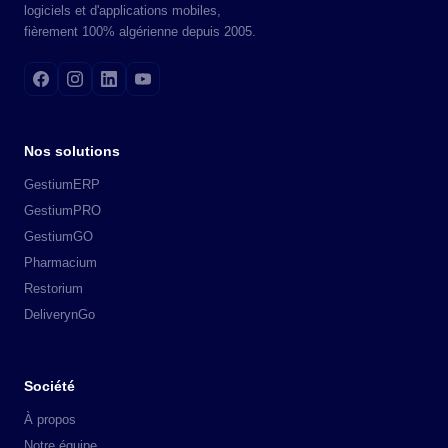
logiciels et d'applications mobiles,
fièrement 100% algérienne depuis 2005.
Nos solutions
GestiumERP
GestiumPRO
GestiumGO
Pharmacium
Restorium
DeliverynGo
Société
À propos
Notre équipe