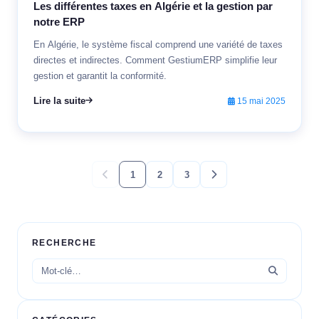
Les différentes taxes en Algérie et la gestion par
notre ERP
En Algérie, le système fiscal comprend une variété de taxes
directes et indirectes. Comment GestiumERP simplifie leur
gestion et garantit la conformité.
Lire la suite
15 mai 2025
1
2
3
RECHERCHE