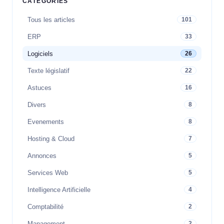
CATÉGORIES
Tous les articles
101
ERP
33
Logiciels
26
Texte législatif
22
Astuces
16
Divers
8
Evenements
8
Hosting & Cloud
7
Annonces
5
Services Web
5
Intelligence Artificielle
4
Comptabilité
2
Management
2