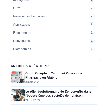
CRM
2
Ressources Humaines
2
Applications
2
E-commerce
1
Nouveautés
1
Plate-formes
1
ARTICLES ALÉATOIRES
Guide Complet : Comment Ouvrir une
Pharmacie en Algérie
8 mars 2025
Le rôle révolutionnaire de DeliverynGo dans
l'écosystème des sociétés de livraison
24 avril 2024