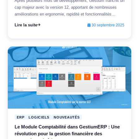
Après plusieurs mois de développement, Gestium franchit un
cap majeur avec la version 12, apportant de nombreuses
améliorations en ergonomie, rapidité et fonctionnalités
avancées.
Lire la suite
30 septembre 2025
ERP
LOGICIELS
NOUVEAUTÉS
Le Module Comptabilité dans GestiumERP : Une
révolution pour la gestion financière des