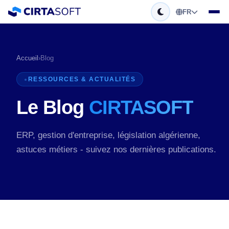
FR
Accueil
›
Blog
RESSOURCES & ACTUALITÉS
Le Blog
CIRTASOFT
ERP, gestion d'entreprise, législation algérienne,
astuces métiers - suivez nos dernières publications.