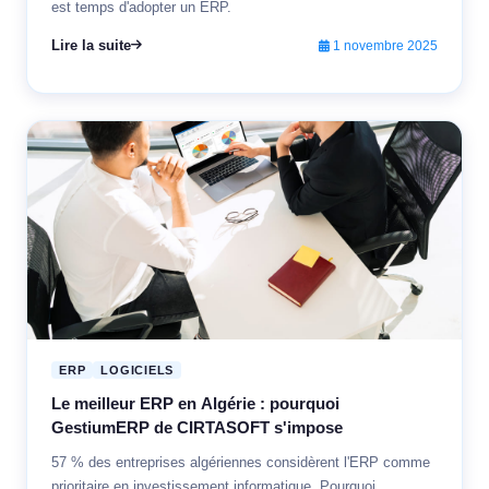
est temps d'adopter un ERP.
Lire la suite
1 novembre 2025
ERP
LOGICIELS
Le meilleur ERP en Algérie : pourquoi
GestiumERP de CIRTASOFT s'impose
57 % des entreprises algériennes considèrent l'ERP comme
prioritaire en investissement informatique. Pourquoi