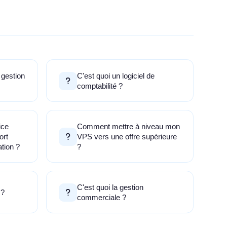
 gestion
C'est quoi un logiciel de
comptabilité ?
ice
Comment mettre à niveau mon
ort
VPS vers une offre supérieure
ation ?
?
C'est quoi la gestion
 ?
commerciale ?