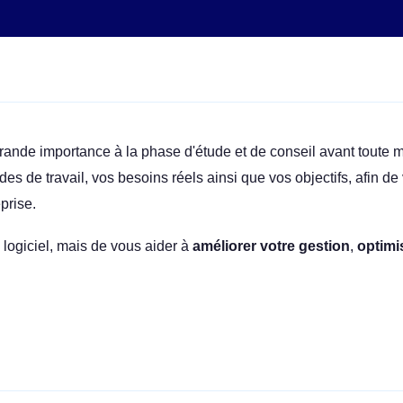
ande importance à la phase d'étude et de conseil avant toute m
s de travail, vos besoins réels ainsi que vos objectifs, afin de 
eprise.
n logiciel, mais de vous aider à
améliorer votre gestion
,
optimi