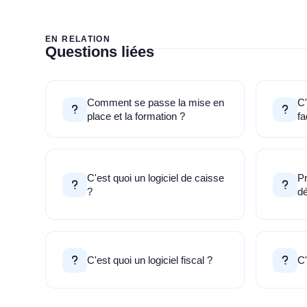
EN RELATION
Questions liées
Comment se passe la mise en
C'
place et la formation ?
fa
C'est quoi un logiciel de caisse
Pr
?
d
C'est quoi un logiciel fiscal ?
C'