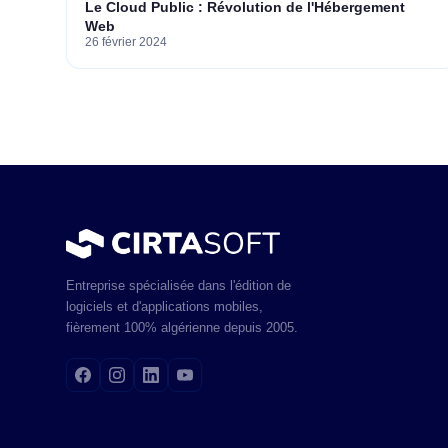
Le Cloud Public : Révolution de l'Hébergement
Web
26 février 2024
Entreprise spécialisée dans l'édition de
logiciels et d'applications mobiles,
fièrement 100% algérienne depuis 2005.