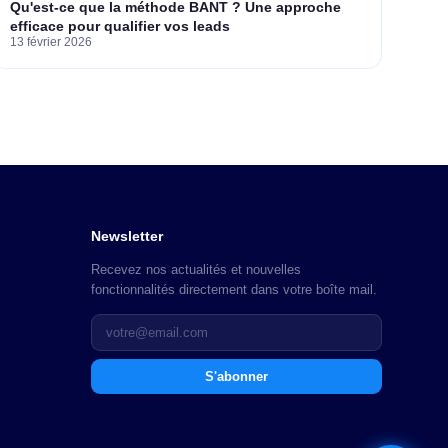
Qu'est-ce que la méthode BANT ? Une approche
efficace pour qualifier vos leads
13 février 2026
Newsletter
Recevez nos actualités et nouvelles
fonctionnalités directement dans votre boîte mail.
S'abonner