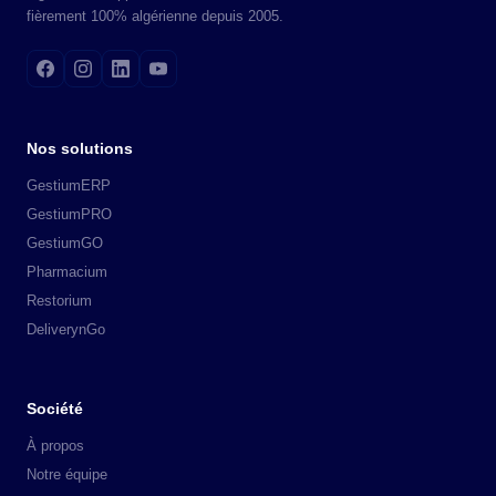
fièrement 100% algérienne depuis 2005.
Nos solutions
GestiumERP
GestiumPRO
GestiumGO
Pharmacium
Restorium
DeliverynGo
Société
À propos
Notre équipe