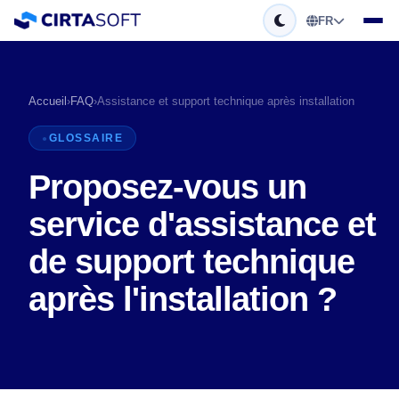
FR
Accueil
›
FAQ
›
Assistance et support technique après installation
GLOSSAIRE
Proposez-vous un
service d'assistance et
de support technique
après l'installation ?