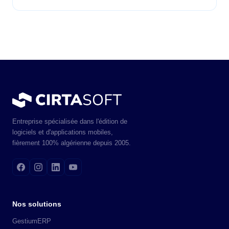
Entreprise spécialisée dans l'édition de
logiciels et d'applications mobiles,
fièrement 100% algérienne depuis 2005.
Nos solutions
GestiumERP