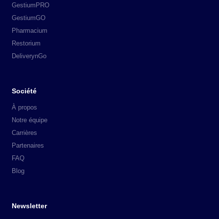
GestiumPRO
GestiumGO
Pharmacium
Restorium
DeliverynGo
Société
À propos
Notre équipe
Carrières
Partenaires
FAQ
Blog
Newsletter