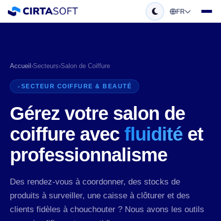
FR
Accueil
›
Secteurs
›
Salon de Coiffure
SECTEUR COIFFURE & BEAUTÉ
Gérez votre salon de
coiffure avec
fluidité
et
professionnalisme
Des rendez-vous à coordonner, des stocks de
produits à surveiller, une caisse à clôturer et des
clients fidèles à chouchouter ? Nous avons les outils