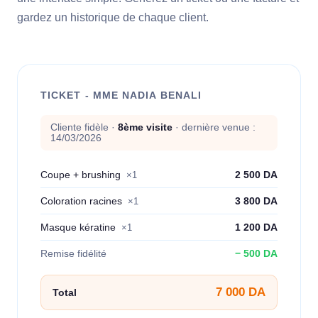
gardez un historique de chaque client.
TICKET - MME NADIA BENALI
Cliente fidèle ·
8ème visite
· dernière venue :
14/03/2026
Coupe + brushing
2 500 DA
×1
Coloration racines
3 800 DA
×1
Masque kératine
1 200 DA
×1
Remise fidélité
− 500 DA
7 000 DA
Total