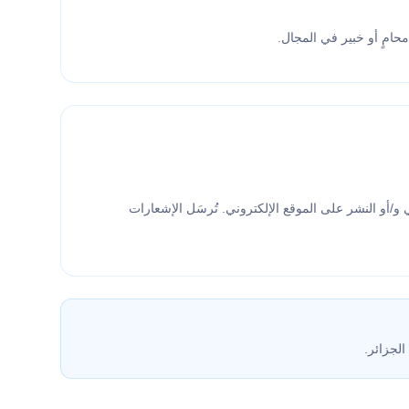
محامٍ أو خبير في المجال.
ي و/أو النشر على الموقع الإلكتروني. تُرسَل الإشعارات