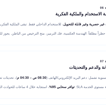
0
الاستخدام والملكية الفكرية
غير حصرية وغير قابلة للتحويل
، للاستخدام الداخلي فقط. تبقى الملكية الفكرية للمزوّ
حظراً مطلقاً: الهندسة العكسية، فك الترميز، منح الترخيص من الباطن. يجوز للم
0
نة والدعم والتحديثات
نوية تشمل: دعم البريد الإلكتروني/الهاتف (
08:30 ص – 04:30 م
)، تحديثات ت
 مستوى الخدمة SLA:
توافر سحابي 95%
، استجابة خلال 4 ساعات للحوادث الحرجة.