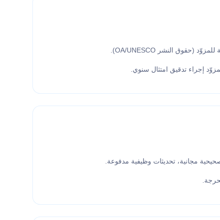
د (حقوق النشر OA/UNESCO).
زوّد إجراء تدقيق امتثال سنوي.
صحيحية مجانية، تحديثات وظيفية مدفوعة.