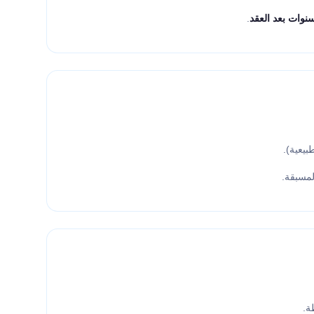
.
بيعية).
المسبقة.
ة.