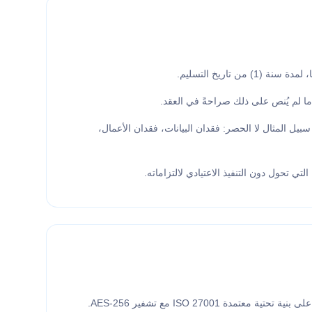
 تاريخ التسليم.
ة، ما لم يُنص على ذلك صراحةً في العقد.
يل المثال لا الحصر: فقدان البيانات، فقدان الأعمال،
تي تحول دون التنفيذ الاعتيادي لالتزاماته.