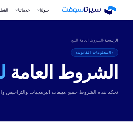
حلولنا
خدماتنا
القطا
الرئيسية
›
الشروط العامة للبيع
المعلومات القانونية
الشروط العامة
ل
A
ا
m
ال
تحكم هذه الشروط جميع مبيعات البرمجيات والتراخيص و
ا
إن