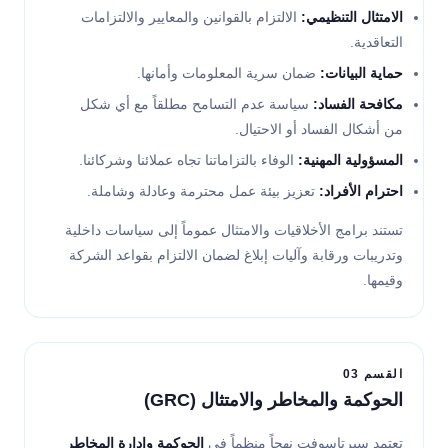
الامتثال التنظيمي:
الالتزام بالقوانين والمعايير والالتزامات
التعاقدية.
حماية البيانات:
ضمان سرية المعلومات وأمانها.
مكافحة الفساد:
سياسة عدم التسامح مطلقاً مع أي شكل
من أشكال الفساد أو الاحتيال.
المسؤولية المهنية:
الوفاء بالتزاماتنا تجاه عملائنا وشركائنا.
احترام الأفراد:
تعزيز بيئة عمل محترمة وعادلة وشاملة.
تستند برامج الأخلاقيات والامتثال عموماً إلى سياسات داخلية
وتدريبات ورقابة وآليات إبلاغ لضمان الالتزام بقواعد الشركة
وقيمها.
القسم 03
الحوكمة والمخاطر والامتثال (GRC)
تعتمد سيرتاسوفت نهجاً منظماً في
الحوكمة وإدارة المخاطر