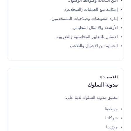
أمن البيانات وضوابط الوصول.
إمكانية تتبع العمليات (السجلات).
إدارة التفويضات وصلاحيات المستخدمين.
الأرشفة والامتثال التنظيمي.
الامتثال للمعايير المحاسبية والضريبية.
الحماية من الاحتيال والتلاعب.
القسم 05
مدونة السلوك
تنطبق مدونة السلوك لدينا على:
موظفينا
شركائنا
مورّدينا