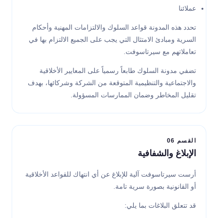
عملائنا
تحدد هذه المدونة قواعد السلوك والالتزامات المهنية وأحكام
السرية ومبادئ الامتثال التي يجب على الجميع الالتزام بها في
تعاملاتهم مع سيرتاسوفت.
تضفي مدونة السلوك طابعاً رسمياً على المعايير الأخلاقية
والاجتماعية والتنظيمية المتوقعة من الشركة وشركائها، بهدف
تقليل المخاطر وضمان الممارسات المسؤولة.
القسم 06
الإبلاغ والشفافية
أرست سيرتاسوفت آلية للإبلاغ عن أي انتهاك للقواعد الأخلاقية
أو القانونية بصورة سرية تامة.
قد تتعلق البلاغات بما يلي: