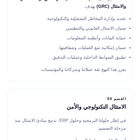
والامتثال (GRC)
بهدف:
تحديد وإدارة المخاطر التشغيلية والتكنولوجية.
ضمان الامتثال القانوني والتنظيمي.
حماية البيانات وأنظمة المعلومات.
ضمان إمكانية تتبع العمليات وشفافيتها.
تطبيق الضوابط الداخلية وعمليات التدقيق.
يعزز هذا النهج ثقة عملائنا وشركائنا والمؤسسات.
القسم 04
الامتثال التكنولوجي والأمن
في إطار حلولنا البرمجية وحلول ERP، ندمج مبادئ الامتثال منذ
مرحلة التصميم: