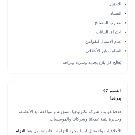
الاحتيال
الفساد
تضارب المصالح
اختراق البيانات
عدم الامتثال للقوانين
السلوك غير الأخلاقي
يُعالَج كل بلاغ بجدية وسرية ونزاهة.
القسم 07
هدفنا
هدفنا هو بناء شركة تكنولوجيا مسؤولة ومتوافقة مع الأنظمة،
وجديرة بثقة عملائنا وشركائنا والمؤسسات.
الأخلاقيات والامتثال ليسا مجرد التزامات قانونية، بل هما
التزام