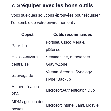
7. S’équiper avec les bons outils
Voici quelques solutions éprouvées pour sécuriser
l’ensemble de votre environnement :
Objectif
Outils recommandés
Fortinet, Cisco Meraki,
Pare-feu
pfSense
EDR / Antivirus
SentinelOne, Bitdefender
centralisé
GravityZone
Veeam, Acronis, Synology
Sauvegarde
Hyper Backup
Authentification
Microsoft Authenticator, Duo
2FA
MDM / gestion des
Microsoft Intune, Jamf, Mosyle
postes