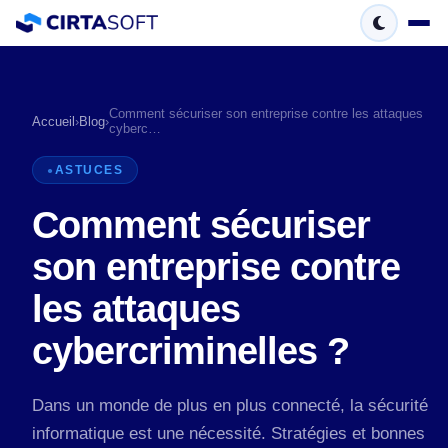
Comment sécuriser son entreprise contre les attaques
Accueil
›
Blog
›
cyberc…
ASTUCES
Comment sécuriser
son entreprise contre
les attaques
cybercriminelles ?
Dans un monde de plus en plus connecté, la sécurité
informatique est une nécessité. Stratégies et bonnes