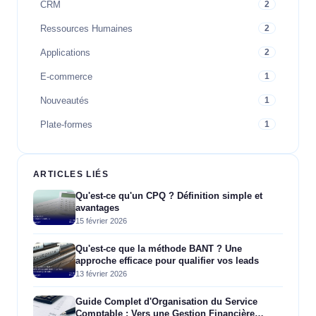
CRM
2
Ressources Humaines
2
Applications
2
E-commerce
1
Nouveautés
1
Plate-formes
1
ARTICLES LIÉS
Qu'est-ce qu'un CPQ ? Définition simple et
avantages
15 février 2026
Qu'est-ce que la méthode BANT ? Une
approche efficace pour qualifier vos leads
13 février 2026
Guide Complet d'Organisation du Service
Comptable : Vers une Gestion Financière