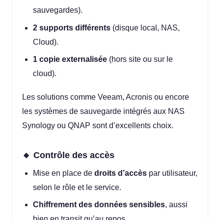
sauvegardes).
2 supports différents
(disque local, NAS,
Cloud).
1 copie externalisée
(hors site ou sur le
cloud).
Les solutions comme Veeam, Acronis ou encore
les systèmes de sauvegarde intégrés aux NAS
Synology ou QNAP sont d’excellents choix.
🔸 Contrôle des accès
Mise en place de
droits d’accès
par utilisateur,
selon le rôle et le service.
Chiffrement des données sensibles
, aussi
bien en transit qu’au repos.