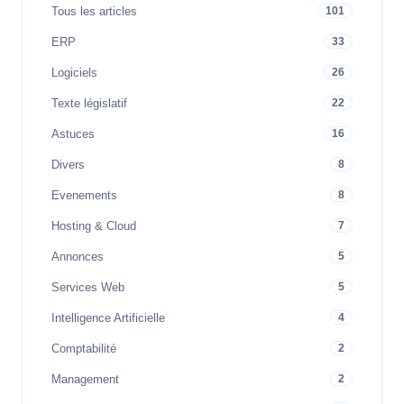
Tous les articles
101
ERP
33
Logiciels
26
Texte législatif
22
Astuces
16
Divers
8
Evenements
8
Hosting & Cloud
7
Annonces
5
Services Web
5
Intelligence Artificielle
4
Comptabilité
2
Management
2