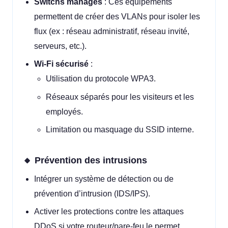
Switchs managés
: Ces équipements
permettent de créer des VLANs pour isoler les
flux (ex : réseau administratif, réseau invité,
serveurs, etc.).
Wi-Fi sécurisé
:
Utilisation du protocole WPA3.
Réseaux séparés pour les visiteurs et les
employés.
Limitation ou masquage du SSID interne.
🔸 Prévention des intrusions
Intégrer un système de détection ou de
prévention d’intrusion (IDS/IPS).
Activer les protections contre les attaques
DDoS si votre routeur/pare-feu le permet.