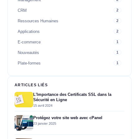
CRM
2
Ressources Humaines
2
Applications
2
E-commerce
1
Nouveautés
1
Plate-formes
1
ARTICLES LIÉS
L'Importance des Certificats SSL dans la
Sécurité en Ligne
15 avril 2024
Protégez votre site web avec cPanel
23 janvier 2025