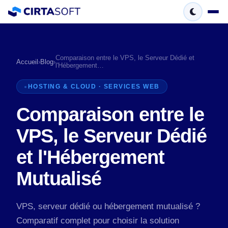
Comparaison entre le VPS, le Serveur Dédié et
Accueil
›
Blog
›
l'Hébergement…
HOSTING & CLOUD · SERVICES WEB
Comparaison entre le
VPS, le Serveur Dédié
et l'Hébergement
Mutualisé
VPS, serveur dédié ou hébergement mutualisé ?
Comparatif complet pour choisir la solution