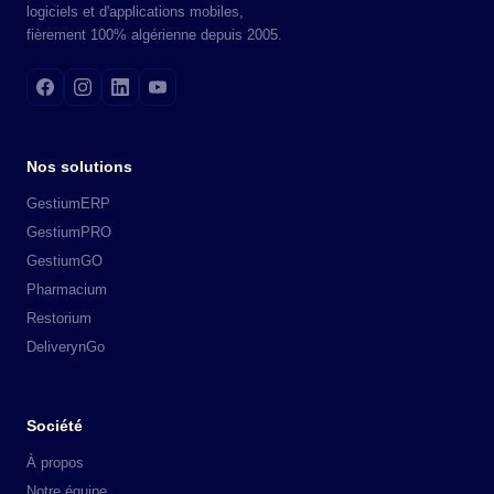
logiciels et d'applications mobiles,
fièrement 100% algérienne depuis 2005.
Nos solutions
GestiumERP
GestiumPRO
GestiumGO
Pharmacium
Restorium
DeliverynGo
Société
À propos
Notre équipe