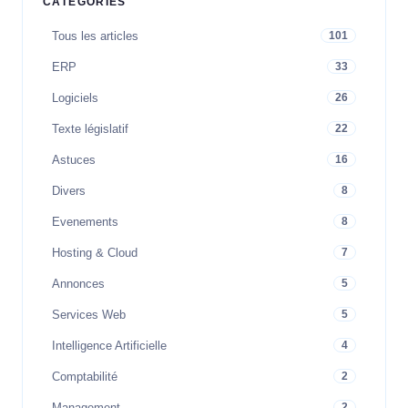
CATÉGORIES
Tous les articles
101
ERP
33
Logiciels
26
Texte législatif
22
Astuces
16
Divers
8
Evenements
8
Hosting & Cloud
7
Annonces
5
Services Web
5
Intelligence Artificielle
4
Comptabilité
2
Management
2