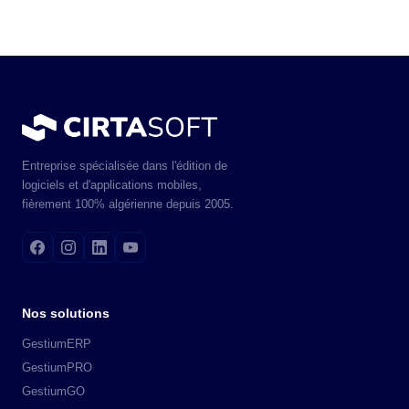
Entreprise spécialisée dans l'édition de
logiciels et d'applications mobiles,
fièrement 100% algérienne depuis 2005.
Nos solutions
GestiumERP
GestiumPRO
GestiumGO