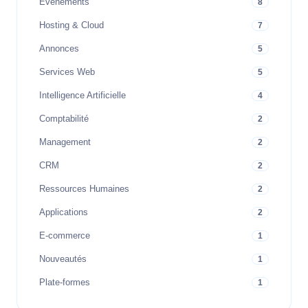
Evenements
8
Hosting & Cloud
7
Annonces
5
Services Web
5
Intelligence Artificielle
4
Comptabilité
2
Management
2
CRM
2
Ressources Humaines
2
Applications
2
E-commerce
1
Nouveautés
1
Plate-formes
1