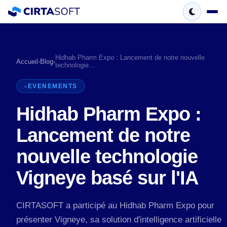
Hidhab Pharm Expo : Lancement de notre nouvelle
Accueil
›
Blog
›
technologie…
EVENEMENTS
Hidhab Pharm Expo :
Lancement de notre
nouvelle technologie
Vigneye basé sur l'IA
CIRTASOFT a participé au Hidhab Pharm Expo pour
présenter Vigneye, sa solution d'intelligence artificielle