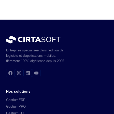
Entreprise spécialisée dans l'édition de
logiciels et d'applications mobiles,
fièrement 100% algérienne depuis 2005.
Nos solutions
GestiumERP
GestiumPRO
GestiumGO