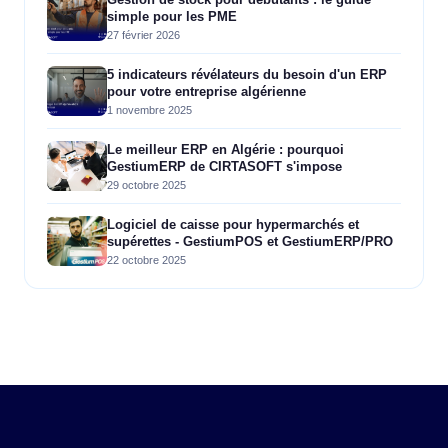
simple pour les PME
27 février 2026
5 indicateurs révélateurs du besoin d'un ERP
pour votre entreprise algérienne
1 novembre 2025
Le meilleur ERP en Algérie : pourquoi
GestiumERP de CIRTASOFT s'impose
29 octobre 2025
Logiciel de caisse pour hypermarchés et
supérettes - GestiumPOS et GestiumERP/PRO
22 octobre 2025