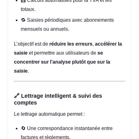
🧮 Calculs automatisés pour la TVA et les
totaux.
🔁 Saisies périodiques avec abonnements
mensuels ou annuels.
L’objectif est de
réduire les erreurs
,
accélérer la
saisie
et permettre aux utilisateurs de
se
concentrer sur l’analyse plutôt que sur la
saisie
.
🔗 Lettrage intelligent & suivi des
comptes
Le lettrage automatique permet :
🔄 Une correspondance instantanée entre
factures et règlements.