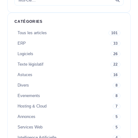
CATÉGORIES
Tous les articles
101
ERP
33
Logiciels
26
Texte législatif
22
Astuces
16
Divers
8
Evenements
8
Hosting & Cloud
7
Annonces
5
Services Web
5
Intelligence Artificielle
4