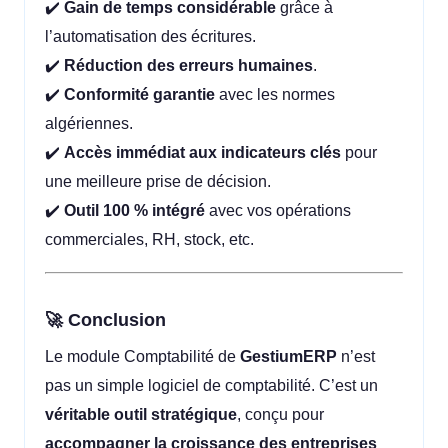
✔️
Gain de temps considérable
grâce à
l’automatisation des écritures.
✔️
Réduction des erreurs humaines
.
✔️
Conformité garantie
avec les normes
algériennes.
✔️
Accès immédiat aux indicateurs clés
pour
une meilleure prise de décision.
✔️
Outil 100 % intégré
avec vos opérations
commerciales, RH, stock, etc.
🚀 Conclusion
Le module Comptabilité de
GestiumERP
n’est
pas un simple logiciel de comptabilité. C’est un
véritable outil stratégique
, conçu pour
accompagner la croissance des entreprises