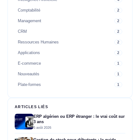
Comptabilité
2
Management
2
CRM
2
Ressources Humaines
2
Applications
2
E-commerce
1
Nouveautés
1
Plate-formes
1
ARTICLES LIÉS
ERP algérien ou ERP étranger : le vrai coût sur
3 ans
5 août 2026
Gestion de stock pour débutants : le guide