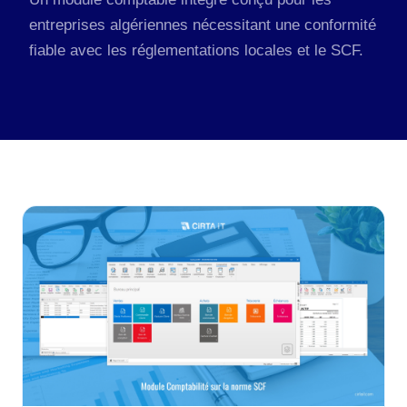
entreprises algériennes nécessitant une conformité
fiable avec les réglementations locales et le SCF.