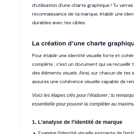
d’utilisation d’une charte graphique ! Tu verras
reconnaissance de ta marque, établir une identit
durables avec tes cibles.
La création d’une charte graphiqu
Pour établir une identité visuelle forte et cohé
complète ; c’est un document qui va recueillir
des éléments visuels. Ainsi, sur chacun de tes
assures une cohérence visuelle capable de renf
Voici les étapes clés pour l’élaborer ; tu remar
essentielle pour pouvoir la compléter au maxim
1. L’analyse de l’identité de marque
Examine l’identité visuelle existante de l’ent