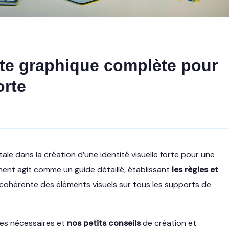
rte graphique complète pour
orte
e dans la création d’une identité visuelle forte pour une
ent agit comme un guide détaillé, établissant
les règles et
on cohérente des éléments visuels sur tous les supports de
pes nécessaires et
nos petits conseils
de création et