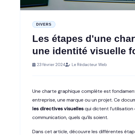
DIVERS
Les étapes d'une cha
une identité visuelle f
23 février 2024
Le Rédacteur Web
Une charte graphique complète est fondamental
entreprise, une marque ou un projet. Ce docum
les directives visuelles
qui dictent l’utilisati
communication, quels qu’ils soient.
Dans cet article, découvre les différentes éta