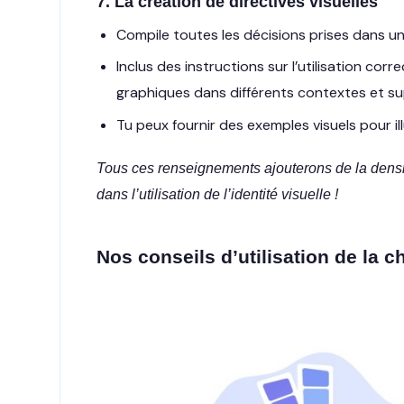
7. La création de directives visuelles
Compile toutes les décisions prises dans u
Inclus des instructions sur l’utilisation cor
graphiques dans différents contextes et su
Tu peux fournir des exemples visuels pour il
Tous ces renseignements ajouterons de la densi
dans l’utilisation de l’identité visuelle !
Nos conseils d’utilisation de la 