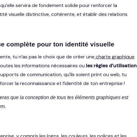
 qu’elle servira de fondement solide pour renforcer la
é visuelle distinctive, cohérente, et établir des relations
e complète pour ton identité visuelle
rente, tu n’as pas le choix que de créer une
charte graphique
 toutes les informations nécessaires ou
les règles d’utilisation
 supports de communication, qu’ils soient print ou web, tu
orcer la reconnaissance et l’identité de ton entreprise !
queras que la conception de tous tes éléments graphiques est
um.
reprise, y compris les logos, les couleurs, les polices et les