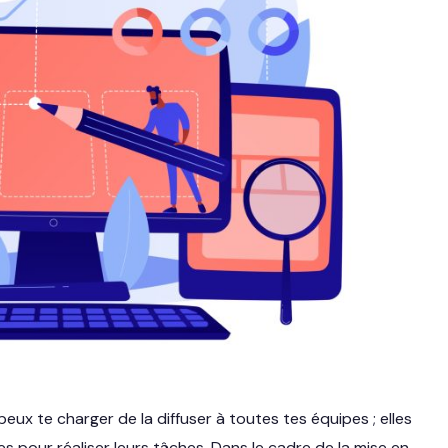
eux te charger de la diffuser à toutes tes équipes ; elles
s pour réaliser leurs tâches. Dans le cadre de la mise en