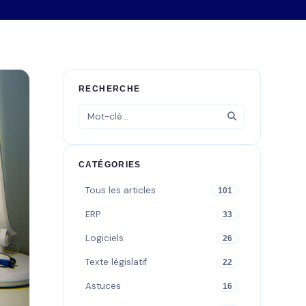
RECHERCHE
CATÉGORIES
Tous les articles
101
ERP
33
Logiciels
26
Texte législatif
22
Astuces
16