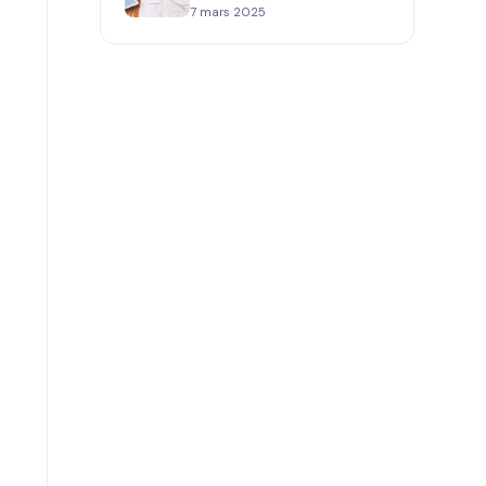
d'une Entreprise
7 mars 2025