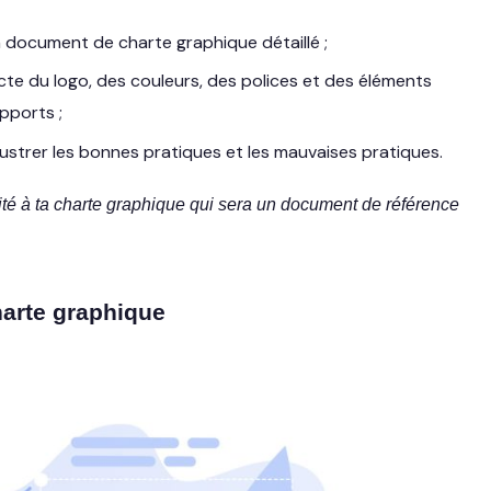
n document de charte graphique détaillé ;
recte du logo, des couleurs, des polices et des éléments
pports ;
lustrer les bonnes pratiques et les mauvaises pratiques.
té à ta charte graphique qui sera un document de référence
charte graphique