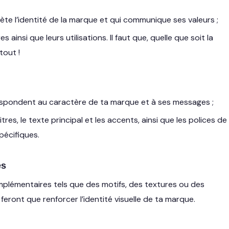
lète l’identité de la marque et qui communique ses valeurs ;
 ainsi que leurs utilisations. Il faut que, quelle que soit la
tout !
respondent au caractère de ta marque et à ses messages ;
tres, le texte principal et les accents, ainsi que les polices de
pécifiques.
es
plémentaires tels que des motifs, des textures ou des
 feront que renforcer l’identité visuelle de ta marque.