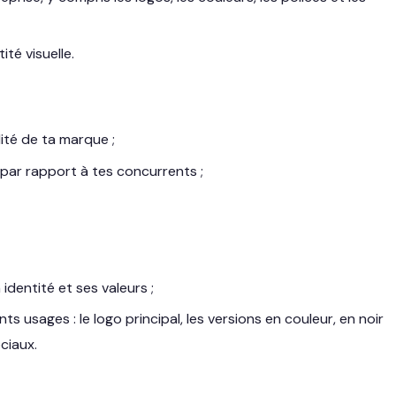
ité visuelle.
alité de ta marque ;
par rapport à tes concurrents ;
 identité et ses valeurs ;
s usages : le logo principal, les versions en couleur, en noir
ciaux.