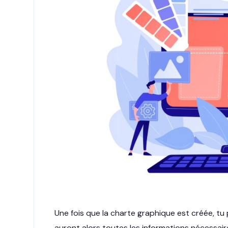
Une fois que la charte graphique est créée, tu p
auront alors toutes les informations nécessaire