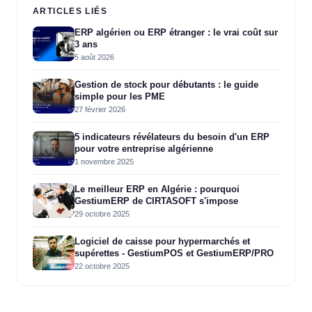
ARTICLES LIÉS
ERP algérien ou ERP étranger : le vrai coût sur
3 ans
5 août 2026
Gestion de stock pour débutants : le guide
simple pour les PME
27 février 2026
5 indicateurs révélateurs du besoin d'un ERP
pour votre entreprise algérienne
1 novembre 2025
Le meilleur ERP en Algérie : pourquoi
GestiumERP de CIRTASOFT s'impose
29 octobre 2025
Logiciel de caisse pour hypermarchés et
supérettes - GestiumPOS et GestiumERP/PRO
22 octobre 2025