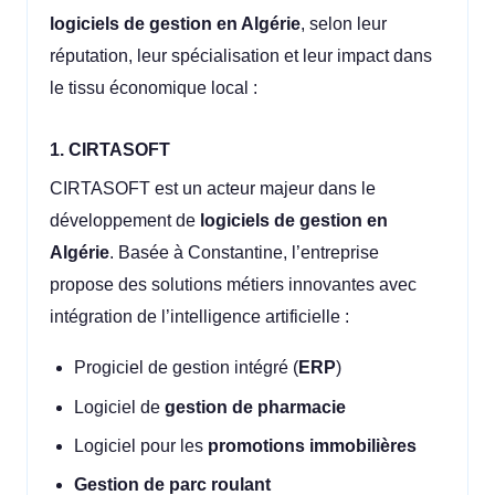
logiciels de gestion en Algérie
, selon leur
réputation, leur spécialisation et leur impact dans
le tissu économique local :
1. CIRTASOFT
CIRTASOFT est un acteur majeur dans le
développement de
logiciels de gestion en
Algérie
. Basée à Constantine, l’entreprise
propose des solutions métiers innovantes avec
intégration de l’intelligence artificielle :
Progiciel de gestion intégré (
ERP
)
Logiciel de
gestion de pharmacie
Logiciel pour les
promotions immobilières
Gestion de parc roulant