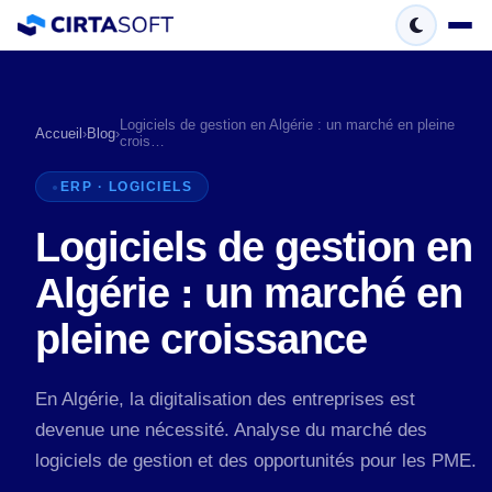
Logiciels de gestion en Algérie : un marché en pleine
Accueil
›
Blog
›
crois…
ERP · LOGICIELS
Logiciels de gestion en
Algérie : un marché en
pleine croissance
En Algérie, la digitalisation des entreprises est
devenue une nécessité. Analyse du marché des
logiciels de gestion et des opportunités pour les PME.