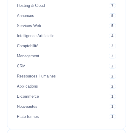
Hosting & Cloud
7
Annonces
5
Services Web
5
Intelligence Artificielle
4
Comptabilité
2
Management
2
CRM
2
Ressources Humaines
2
Applications
2
E-commerce
1
Nouveautés
1
Plate-formes
1