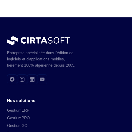
Entreprise spécialisée dans l'édition de
logiciels et d'applications mobiles,
fièrement 100% algérienne depuis 2005.
Nos solutions
GestiumERP
GestiumPRO
GestiumGO