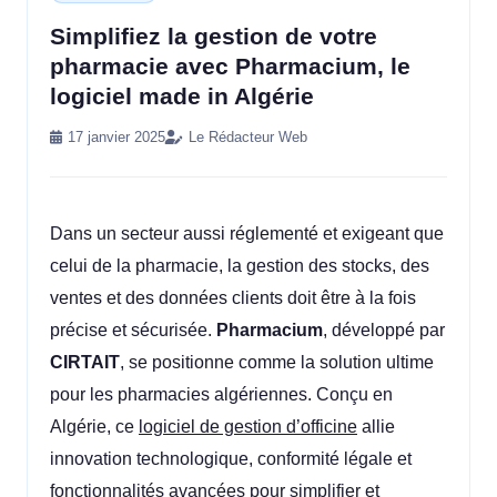
Simplifiez la gestion de votre
pharmacie avec Pharmacium, le
logiciel made in Algérie
17 janvier 2025
Le Rédacteur Web
Dans un secteur aussi réglementé et exigeant que
celui de la pharmacie, la gestion des stocks, des
ventes et des données clients doit être à la fois
précise et sécurisée.
Pharmacium
, développé par
CIRTAIT
, se positionne comme la solution ultime
pour les pharmacies algériennes. Conçu en
Algérie, ce
logiciel de gestion d’officine
allie
innovation technologique, conformité légale et
fonctionnalités avancées pour simplifier et