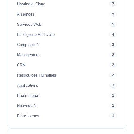
Hosting & Cloud
7
Annonces
5
Services Web
5
Intelligence Artificielle
4
Comptabilité
2
Management
2
CRM
2
Ressources Humaines
2
Applications
2
E-commerce
1
Nouveautés
1
Plate-formes
1