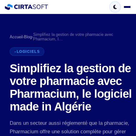
Simplifiez la gestion de votre pharmacie avec
Accueil
›
Blog
›
Pharmacium, l…
LOGICIELS
Simplifiez la gestion de
votre pharmacie avec
Pharmacium, le logiciel
made in Algérie
Dans un secteur aussi réglementé que la pharmacie,
Pharmacium offre une solution complète pour gérer