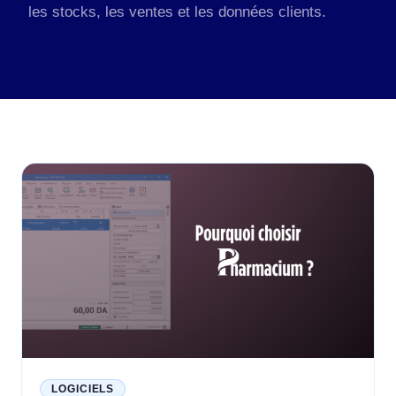
les stocks, les ventes et les données clients.
LOGICIELS