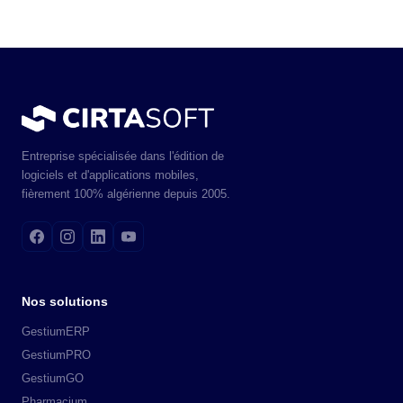
Entreprise spécialisée dans l'édition de
logiciels et d'applications mobiles,
fièrement 100% algérienne depuis 2005.
Nos solutions
GestiumERP
GestiumPRO
GestiumGO
Pharmacium