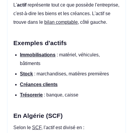
L'
actif
représente tout ce que possède l'entreprise,
c'est-à-dire les biens et les créances. L'actif se
trouve dans le
bilan comptable
, côté gauche.
Exemples d'actifs
Immobilisations
: matériel, véhicules,
bâtiments
Stock
: marchandises, matières premières
Créances clients
Trésorerie
: banque, caisse
En Algérie (SCF)
Selon le
SCF
, l'actif est divisé en :