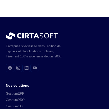
Entreprise spécialisée dans l'édition de
logiciels et d'applications mobiles,
fièrement 100% algérienne depuis 2005.
Nos solutions
GestiumERP
GestiumPRO
GestiumGO