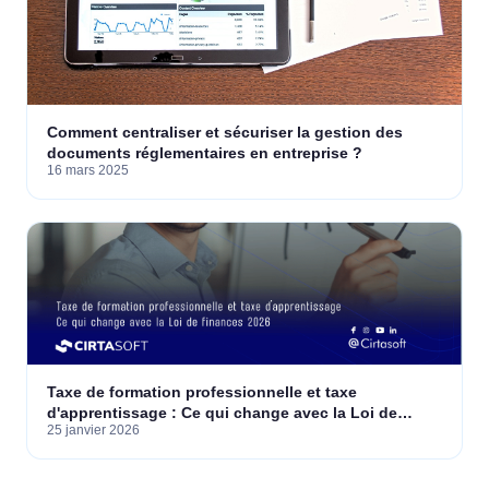
Comment centraliser et sécuriser la gestion des
documents réglementaires en entreprise ?
16 mars 2025
Taxe de formation professionnelle et taxe
d'apprentissage : Ce qui change avec la Loi de
25 janvier 2026
finances 2026