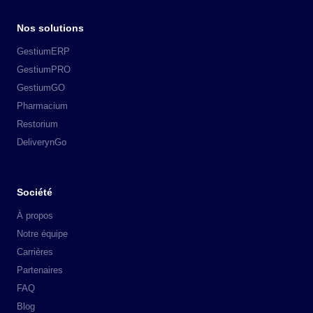
Nos solutions
GestiumERP
GestiumPRO
GestiumGO
Pharmacium
Restorium
DeliverynGo
Société
À propos
Notre équipe
Carrières
Partenaires
FAQ
Blog