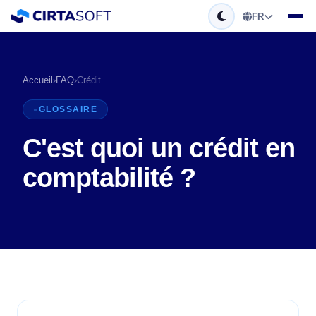
FR
Accueil
›
FAQ
›
Crédit
GLOSSAIRE
C'est quoi un crédit en
comptabilité ?