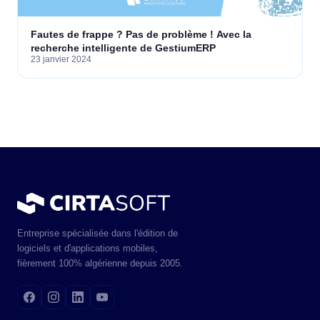
Fautes de frappe ? Pas de problème ! Avec la
recherche intelligente de GestiumERP
23 janvier 2024
Entreprise spécialisée dans l'édition de
logiciels et d'applications mobiles,
fièrement 100% algérienne depuis 2005.