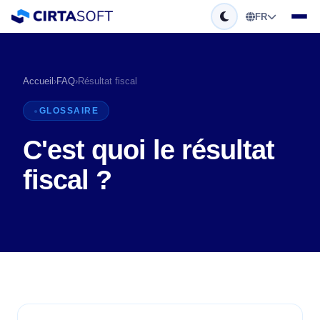
FR
Accueil
›
FAQ
›
Résultat fiscal
GLOSSAIRE
C'est quoi le résultat
fiscal ?