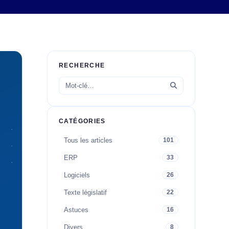
RECHERCHE
CATÉGORIES
Tous les articles
101
ERP
33
Logiciels
26
Texte législatif
22
Astuces
16
Divers
8