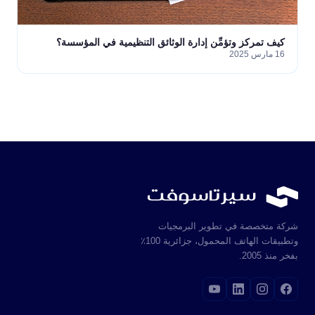
كيف تمركز وتؤمِّن إدارة الوثائق التنظيمية في المؤسسة؟
16 مارس 2025
شركة متخصصة في تطوير البرمجيات
وتطبيقات الهاتف المحمول، جزائرية 100٪
بفخر منذ 2005.