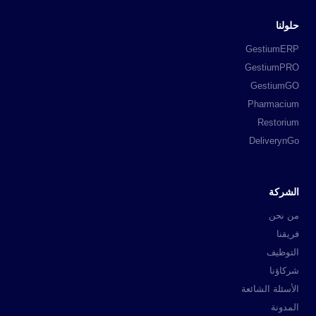
حلولنا
GestiumERP
GestiumPRO
GestiumGO
Pharmacium
Restorium
DeliverynGo
الشركة
من نحن
فريقنا
التوظيف
شركاؤنا
الأسئلة الشائعة
المدونة