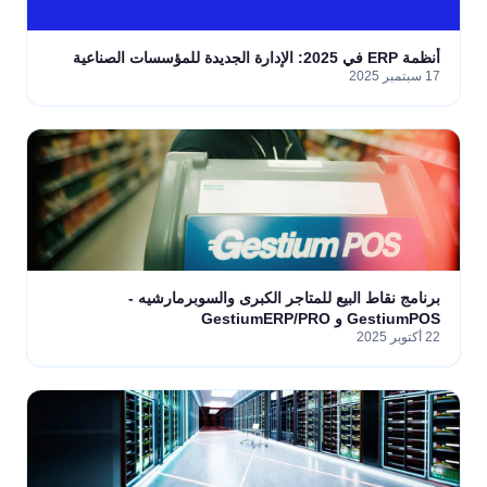
أنظمة ERP في 2025: الإدارة الجديدة للمؤسسات الصناعية
17 سبتمبر 2025
برنامج نقاط البيع للمتاجر الكبرى والسوبرمارشيه -
GestiumPOS و GestiumERP/PRO
22 أكتوبر 2025