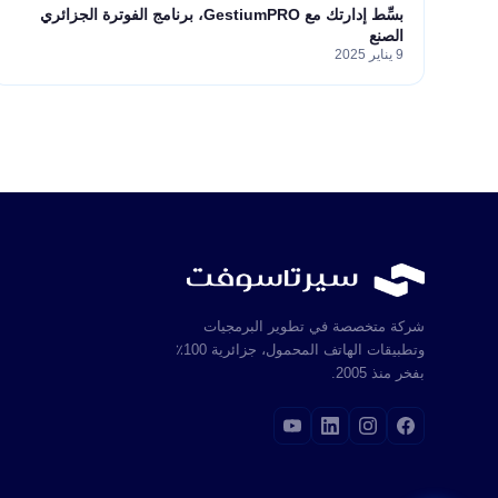
بسِّط إدارتك مع GestiumPRO، برنامج الفوترة الجزائري
الصنع
9 يناير 2025
شركة متخصصة في تطوير البرمجيات
وتطبيقات الهاتف المحمول، جزائرية 100٪
بفخر منذ 2005.