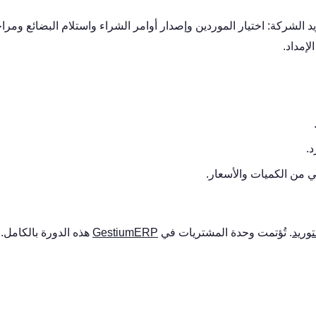
 الشركة: اختيار الموردين وإصدار أوامر الشراء واستلام البضائع ومراج
لإمداد.
د.
ئي من الكميات والأسعار.
وريد
. تُؤتمت وحدة المشتريات في
GestiumERP
هذه الدورة بالكامل.