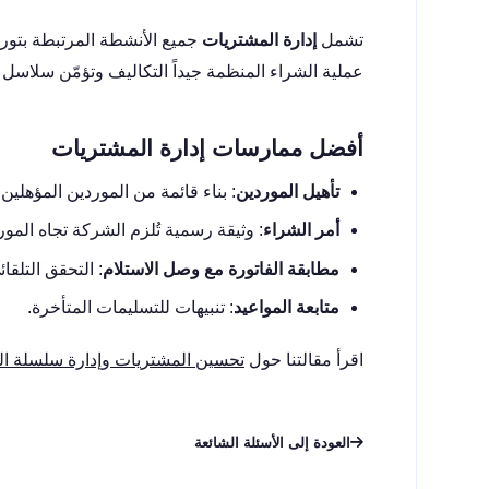
تشمل
إدارة المشتريات
جميع الأنشطة المرتبطة بتوريد
عملية الشراء المنظمة جيداً التكاليف وتؤمّن سلاسل ا
أفضل ممارسات إدارة المشتريات
تأهيل الموردين
: بناء قائمة من الموردين المؤهلين.
أمر الشراء
: وثيقة رسمية تُلزم الشركة تجاه المور
مطابقة الفاتورة مع وصل الاستلام
: التحقق التلقا
متابعة المواعيد
: تنبيهات للتسليمات المتأخرة.
اقرأ مقالتنا حول
تحسين المشتريات وإدارة سلسلة الت
العودة إلى الأسئلة الشائعة