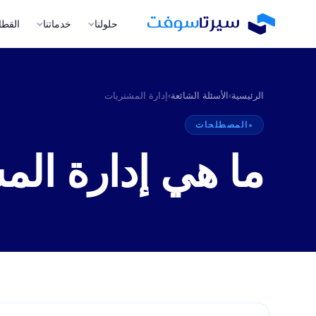
حلولنا
خدماتنا
القطا
الرئيسية
›
الأسئلة الشائعة
›
إدارة المشتريات
المصطلحات
ما هي إدارة ال
A
ا
m
ال
ا
إن