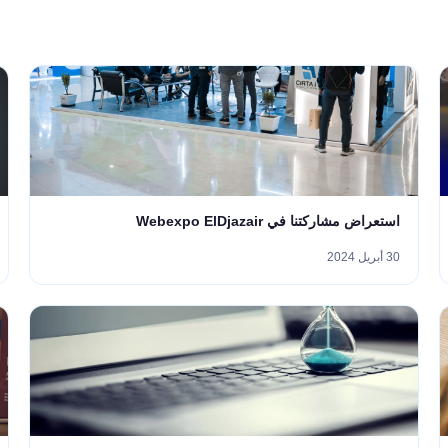
استعراض مشاركتنا في Webexpo ElDjazair
30 أبريل 2024