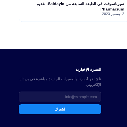
سيرتاسوفت في الطبعة السابعة من Saidayla: تقديم
Pharmacium
2 ديسمبر 2023
النشرة الإخبارية
تلقّ آخر أخبارنا والمميزات الجديدة مباشرة في بريدك
الإلكتروني.
اشترك