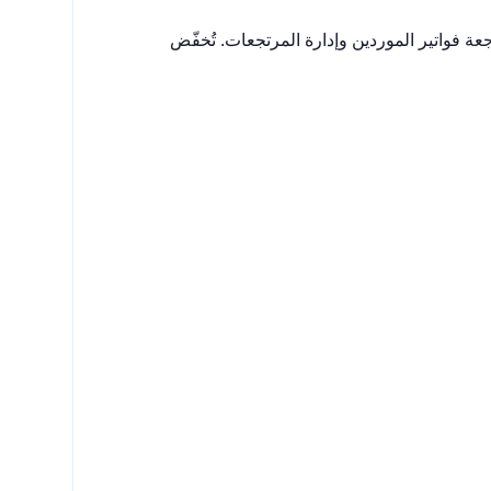
عة فواتير الموردين وإدارة المرتجعات. تُخفّض