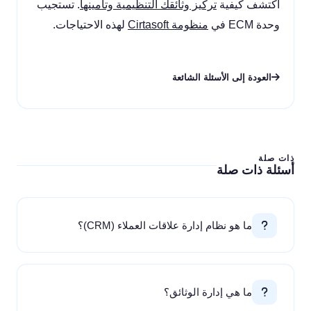
اكتشف كيفية
تركيز وثائقك التنظيمية وتأمينها
. تستجيب
وحدة ECM في
منظومة Cirtasoft
لهذه الاحتياجات.
العودة إلى الأسئلة الشائعة
ذات صلة
أسئلة ذات صلة
ما هو نظام إدارة علاقات العملاء (CRM)؟
ما هي إدارة الوثائق؟