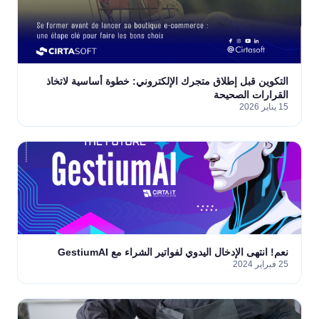
التكوين قبل إطلاق متجرك الإلكتروني: خطوة أساسية لاتخاذ
القرارات الصحيحة
15 يناير 2026
نعم! انتهى الإدخال اليدوي لفواتير الشراء مع GestiumAI
25 فبراير 2024