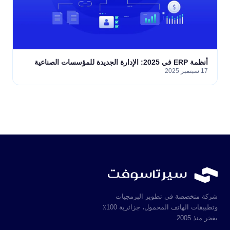
أنظمة ERP في 2025: الإدارة الجديدة للمؤسسات الصناعية
17 سبتمبر 2025
شركة متخصصة في تطوير البرمجيات
وتطبيقات الهاتف المحمول، جزائرية 100٪
بفخر منذ 2005.