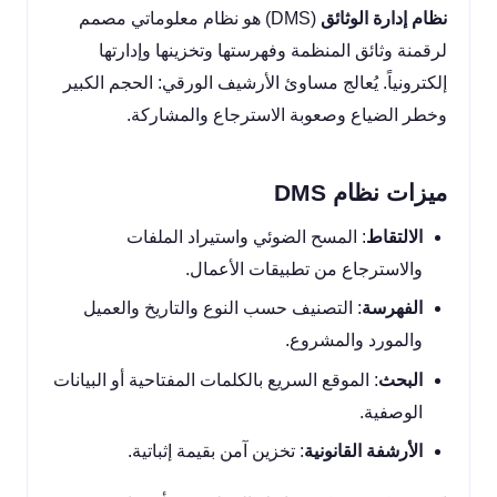
نظام إدارة الوثائق
(DMS) هو نظام معلوماتي مصمم
لرقمنة وثائق المنظمة وفهرستها وتخزينها وإدارتها
إلكترونياً. يُعالج مساوئ الأرشيف الورقي: الحجم الكبير
وخطر الضياع وصعوبة الاسترجاع والمشاركة.
ميزات نظام DMS
الالتقاط
: المسح الضوئي واستيراد الملفات
والاسترجاع من تطبيقات الأعمال.
الفهرسة
: التصنيف حسب النوع والتاريخ والعميل
والمورد والمشروع.
البحث
: الموقع السريع بالكلمات المفتاحية أو البيانات
الوصفية.
الأرشفة القانونية
: تخزين آمن بقيمة إثباتية.