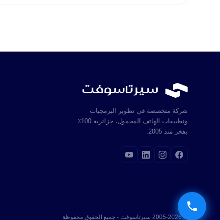
شركة متخصصة في تطوير البرمجيات
وتطبيقات الهاتف المحمول، جزائرية 100٪
بفخر منذ 2005.
© 2005-2026 سيرتاسوفت - جميع الحقوق محفوظة