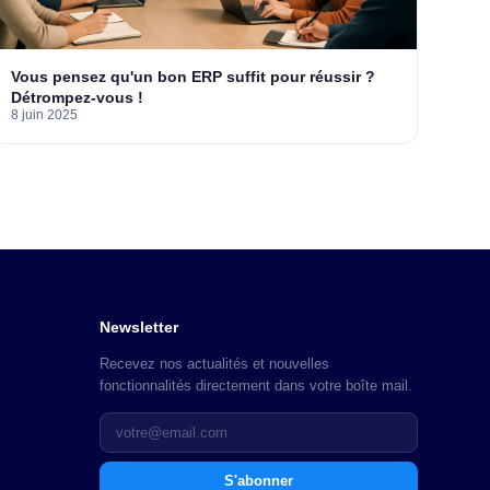
Vous pensez qu'un bon ERP suffit pour réussir ?
Détrompez-vous !
8 juin 2025
Newsletter
Recevez nos actualités et nouvelles
fonctionnalités directement dans votre boîte mail.
S'abonner