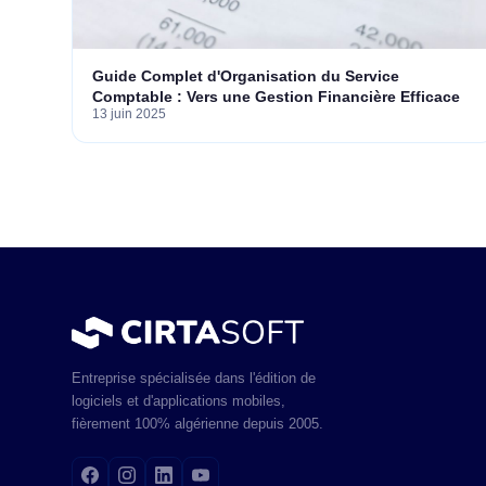
Guide Complet d'Organisation du Service
Comptable : Vers une Gestion Financière Efficace
13 juin 2025
Entreprise spécialisée dans l'édition de
logiciels et d'applications mobiles,
fièrement 100% algérienne depuis 2005.