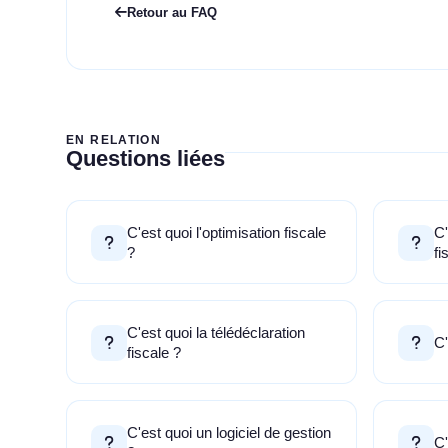
Retour au FAQ
EN RELATION
Questions liées
C'est quoi l'optimisation fiscale
C'
?
fi
C'est quoi la télédéclaration
C'
fiscale ?
C'est quoi un logiciel de gestion
C'