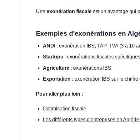
Une
exonération fiscale
est un avantage qui p
Exemples d'exonérations en Algé
ANDI
: exonération
IBS
, TAP,
TVA
(3 à 10 a
Startups
: exonérations fiscales spécifique
Agriculture
: exonérations IBS
Exportation
: exonération IBS sur le chiffre 
Pour aller plus loin :
Optimisation fiscale
Les différents types d'entreprises en Algérie e