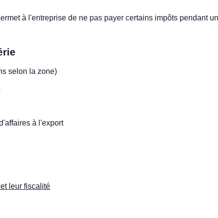
ermet à l'entreprise de ne pas payer certains impôts pendant u
rie
ns selon la zone)
s
d'affaires à l'export
t leur fiscalité