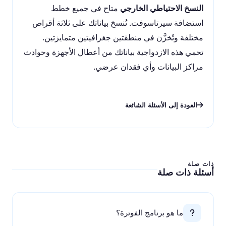
النسخ الاحتياطي الخارجي
متاح في جميع خطط
استضافة سيرتاسوفت. تُنسخ بياناتك على ثلاثة أقراص
مختلفة وتُخزَّن في منطقتين جغرافيتين متمايزتين.
تحمي هذه الازدواجية بياناتك من أعطال الأجهزة وحوادث
مراكز البيانات وأي فقدان عرضي.
العودة إلى الأسئلة الشائعة
ذات صلة
أسئلة ذات صلة
ما هو برنامج الفوترة؟