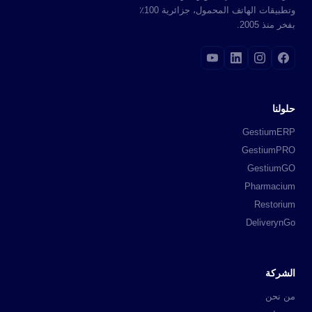
وتطبيقات الهاتف المحمول، جزائرية 100٪
بفخر منذ 2005.
حلولنا
GestiumERP
GestiumPRO
GestiumGO
Pharmacium
Restorium
DeliverynGo
الشركة
من نحن