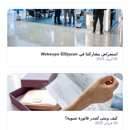
استعراض مشاركتنا في Webexpo ElDjazair
30 أبريل 2024
كيف ومتى تُصدر فاتورة تسوية؟
28 فبراير 2025