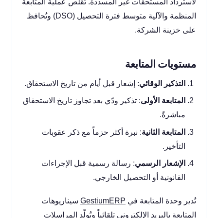
لاسترداد المستحقات غير المسددة. تُقلّص عملية المتابعة
المنظمة والآلية متوسط فترة التحصيل (DSO) وتُحافظ
على خزينة الشركة.
مستويات المتابعة
التذكير الوقائي
: إشعار قبل أيام من تاريخ الاستحقاق.
المتابعة الأولى
: تذكير ودّي بعد تجاوز تاريخ الاستحقاق
مباشرةً.
المتابعة الثانية
: نبرة أكثر حزماً مع ذكر عقوبات
التأخير.
الإشعار الرسمي
: رسالة رسمية قبل الإجراءات
القانونية أو التحصيل الخارجي.
تُدير وحدة المتابعة في
GestiumERP
سيناريوهات
المتابعة بالبريد الإلكتروني تلقائياً وتُولّد المراسلات