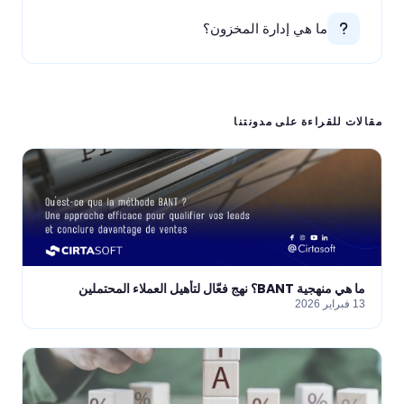
ما هي إدارة المخزون؟
مقالات للقراءة على مدونتنا
ما هي منهجية BANT؟ نهج فعّال لتأهيل العملاء المحتملين
13 فبراير 2026