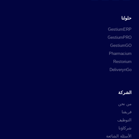
حلولنا
GestiumERP
GestiumPRO
GestiumGO
Pharmacium
Restorium
DeliverynGo
الشركة
من نحن
فريقنا
التوظيف
شركاؤنا
الأسئلة الشائعة