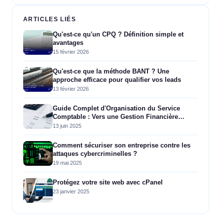
ARTICLES LIÉS
Qu'est-ce qu'un CPQ ? Définition simple et
avantages
15 février 2026
Qu'est-ce que la méthode BANT ? Une
approche efficace pour qualifier vos leads
13 février 2026
Guide Complet d'Organisation du Service
Comptable : Vers une Gestion Financière
Efficace
13 juin 2025
Comment sécuriser son entreprise contre les
attaques cybercriminelles ?
19 mai 2025
Protégez votre site web avec cPanel
23 janvier 2025