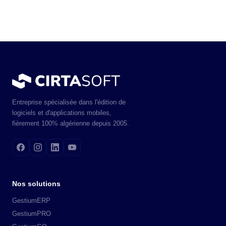
Entreprise spécialisée dans l'édition de
logiciels et d'applications mobiles,
fièrement 100% algérienne depuis 2005.
Nos solutions
GestiumERP
GestiumPRO