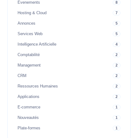
Evenements
8
Hosting & Cloud
7
Annonces
5
Services Web
5
Intelligence Artificielle
4
Comptabilité
2
Management
2
CRM
2
Ressources Humaines
2
Applications
2
E-commerce
1
Nouveautés
1
Plate-formes
1