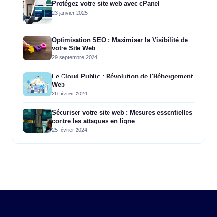
Protégez votre site web avec cPanel
23 janvier 2025
Optimisation SEO : Maximiser la Visibilité de
votre Site Web
29 septembre 2024
Le Cloud Public : Révolution de l'Hébergement
Web
26 février 2024
Sécuriser votre site web : Mesures essentielles
contre les attaques en ligne
25 février 2024