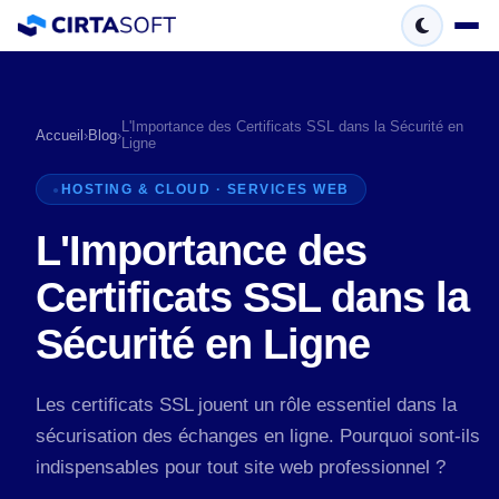
L'Importance des Certificats SSL dans la Sécurité en
Accueil
›
Blog
›
Ligne
HOSTING & CLOUD · SERVICES WEB
L'Importance des
Certificats SSL dans la
Sécurité en Ligne
Les certificats SSL jouent un rôle essentiel dans la
sécurisation des échanges en ligne. Pourquoi sont-ils
indispensables pour tout site web professionnel ?