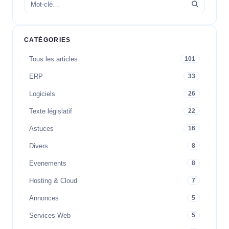
CATÉGORIES
Tous les articles
101
ERP
33
Logiciels
26
Texte législatif
22
Astuces
16
Divers
8
Evenements
8
Hosting & Cloud
7
Annonces
5
Services Web
5