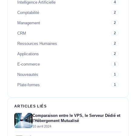
Intelligence Artificielle
4
Comptabilité
2
Management
2
CRM
2
Ressources Humaines
2
Applications
2
E-commerce
1
Nouveautés
1
Plate-formes
1
ARTICLES LIÉS
Comparaison entre le VPS, le Serveur Dédié et
l'Hébergement Mutualisé
10 avril 2024