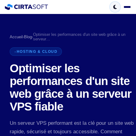
Optimiser les performances d'un site web grâce à un
Accueil
›
Blog
›
serveur…
HOSTING & CLOUD
Optimiser les
performances d'un site
web grâce à un serveur
VPS fiable
Un serveur VPS performant est la clé pour un site web
rapide, sécurisé et toujours accessible. Comment