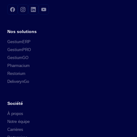
Nos solutions
GestiumERP
GestiumPRO
GestiumGO
Pharmacium
Restorium
DeliverynGo
Société
À propos
Notre équipe
Carrières