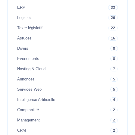
ERP
33
Logiciels
26
Texte législatif
22
Astuces
16
Divers
8
Evenements
8
Hosting & Cloud
7
Annonces
5
Services Web
5
Intelligence Artificielle
4
Comptabilité
2
Management
2
CRM
2