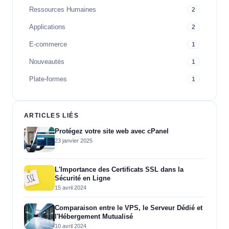
Ressources Humaines
2
Applications
2
E-commerce
1
Nouveautés
1
Plate-formes
1
ARTICLES LIÉS
Protégez votre site web avec cPanel
23 janvier 2025
L'Importance des Certificats SSL dans la
Sécurité en Ligne
15 avril 2024
Comparaison entre le VPS, le Serveur Dédié et
l'Hébergement Mutualisé
10 avril 2024