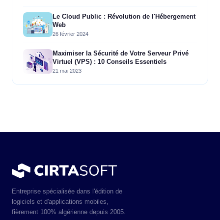
Le Cloud Public : Révolution de l'Hébergement
Web
26 février 2024
Maximiser la Sécurité de Votre Serveur Privé
Virtuel (VPS) : 10 Conseils Essentiels
21 mai 2023
Entreprise spécialisée dans l'édition de
logiciels et d'applications mobiles,
fièrement 100% algérienne depuis 2005.