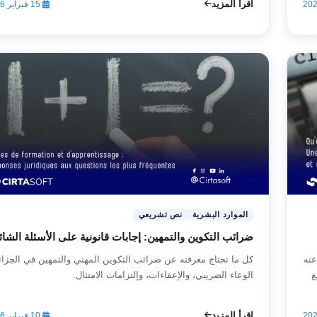
اقرأ المزيد
15 فبراير 2026
الموارد البشرية
نص تشريعي
ضرائب التكوين والتمهين: إجابات قانونية على الأسئلة الشائ
طار لا غنى عنه
كل ما تحتاج معرفته عن ضرائب التكوين المهني والتمهين في الجزائ
ع
الوعاء الضريبي، والإعفاءات، وإلتزامات الامتثال.
اقرأ المزيد
10 فبراير 2026