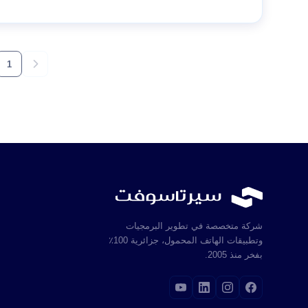
1
شركة متخصصة في تطوير البرمجيات
وتطبيقات الهاتف المحمول، جزائرية 100٪
بفخر منذ 2005.