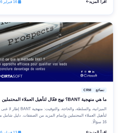
اقرأ المزيد
16 فبراير 2026
نصائح
CRM
ما هي منهجية BANT؟ نهج فعّال لتأهيل العملاء المحتملين
الميزانية، والسلطة، والحاجة، والتوقيت: منهجية BANT إ
لتأهيل العملاء المحتملين وإتمام المزيد من الصفقات. دليل شامل م
16 سؤالًا.
اقرأ المزيد
13 فبراير 2026