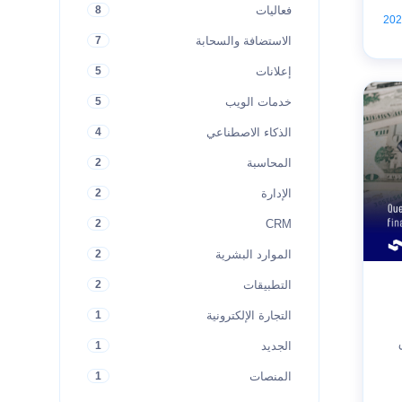
فعاليات
8
الاستضافة والسحابة
7
إعلانات
5
خدمات الويب
5
الذكاء الاصطناعي
4
المحاسبة
2
الإدارة
2
CRM
2
الموارد البشرية
2
التطبيقات
2
التجارة الإلكترونية
1
الجديد
1
المنصات
1