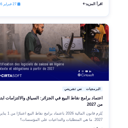
اقرأ المزيد
27 فبراير 2026
البرمجيات
نص تشريعي
اعتماد برامج نقاط البيع في الجزائر: السياق والالتزامات ابتدا
من 2027
يُلزم قانون المالية 2026 باعتماد برامج نقاط البيع اعتبارًا من 1 ينا
2027. ما هي المتطلبات والتداعيات على المؤسسات؟