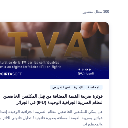
100
مقال منشور
المحاسبة
الإدارة
نص تشريعي
فوترة ضريبة القيمة المضافة من قِبل المكلفين الخاضعين
لنظام الضريبة الجزافية الوحيدة (IFU) في الجزائر
هل يمكن للمكلفين الخاضعين لنظام الضريبة الجزافية الوحيدة إصدا
فواتير بضريبة القيمة المضافة بصورة قانونية؟ تحليل قانوني للالتزا
والمحظورات.