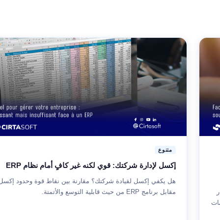
متنوع
إكسل لإدارة شركتك: قوي لكنه غير كافٍ أمام نظام ERP
هل يكفي إكسل لقيادة شركتك؟ مقارنة بين نقاط قوة وحدود إكسل
ر
مقابل برنامج ERP من حيث قابلية التوسع والأتمتة.
مات