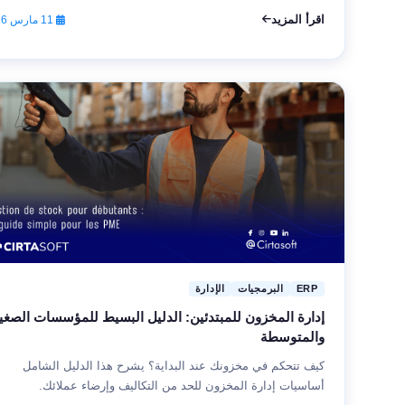
اقرأ المزيد
11 مارس 2026
ERP
البرمجيات
الإدارة
إدارة المخزون للمبتدئين: الدليل البسيط للمؤسسات الصغي
والمتوسطة
كيف تتحكم في مخزونك عند البداية؟ يشرح هذا الدليل الشامل
أساسيات إدارة المخزون للحد من التكاليف وإرضاء عملائك.